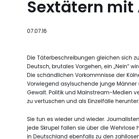
Sextätern mit
07.07.16
Die Täterbeschreibungen gleichen sich 
Deutsch, brutales Vorgehen, ein „Nein“ wird
Die schändlichen Vorkommnisse der Kölne
Vorwiegend asylsuchende junge Männer üb
Gewalt. Politik und Mainstream-Medien 
zu vertuschen und als Einzelfälle herunter
Sie tun es wieder und wieder. Journaliste
jede Skrupel fallen sie über die Wehrlose 
in Deutschland ebenfalls zu den zahllose