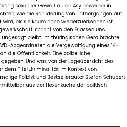
tieg sexueller Gewalt durch Asylbewerber in
richten, wie die Schilderung von Tathergängen auf
wird, bis sie kaum noch wiederzuerkennen ist.
gewerkschaft, spricht von den Erlassen und
s ungesagt bleibt. Im thüringischen Gera brachte
 AfD-Abgeordneten die Vergewaltigung eines 14-
 die Öffentlichkeit. Eine polizeiliche
e gegeben. Und was von der Lageübersicht des
 dem Titel „Kriminalität im Kontext von
malige Polizist und Bestsellerautor Stefan Schubert
nmittelbar aus der Hexenküche der politisch