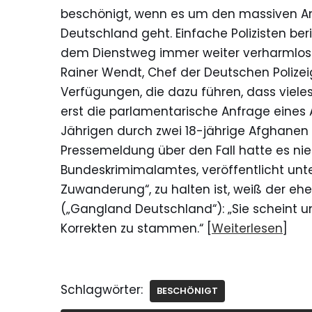
beschönigt, wenn es um den massiven Ans
Deutschland geht. Einfache Polizisten be
dem Dienstweg immer weiter verharmlost 
Rainer Wendt, Chef der Deutschen Polizei
Verfügungen, die dazu führen, dass viele
erst die parlamentarische Anfrage eines
Jährigen durch zwei 18-jährige Afghanen an
Pressemeldung über den Fall hatte es ni
Bundeskrimimalamtes, veröffentlicht unter
Zuwanderung“, zu halten ist, weiß der ehe
(„Gangland Deutschland“): „Sie scheint u
Korrekten zu stammen.“ [
Weiterlesen
]
Schlagwörter:
BESCHÖNIGT