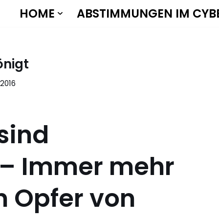
HOME
ABSTIMMUNGEN IM CYB
önigt
i 2016
sind
 – Immer mehr
 Opfer von