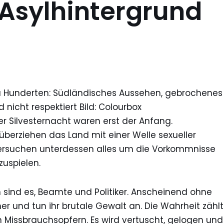
 Asylhintergrund
zu Hunderten: Südländisches Aussehen, gebrochenes
 nicht respektiert Bild: Colourbox
r Silvesternacht waren erst der Anfang.
erziehen das Land mit einer Welle sexueller
versuchen unterdessen alles um die Vorkommnisse
zuspielen.
n sind es, Beamte und Politiker. Anscheinend ohne
her und tun ihr brutale Gewalt an. Die Wahrheit zählt
n Missbrauchsopfern. Es wird vertuscht, gelogen und