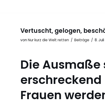
Zum
Inhalt
springen
Vertuscht, gelogen, besch
von
Nur kurz die Welt retten
Beiträge
8. Jul
Die Ausmaße 
erschreckend
Frauen werden