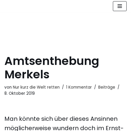
Zum
Inhalt
springen
Amtsenthebung
Merkels
von
Nur kurz die Welt retten
1 Kommentar
Beiträge
8. Oktober 2019
Man könnte sich über dieses Ansinnen
möglicherweise wundern doch im Ernst-