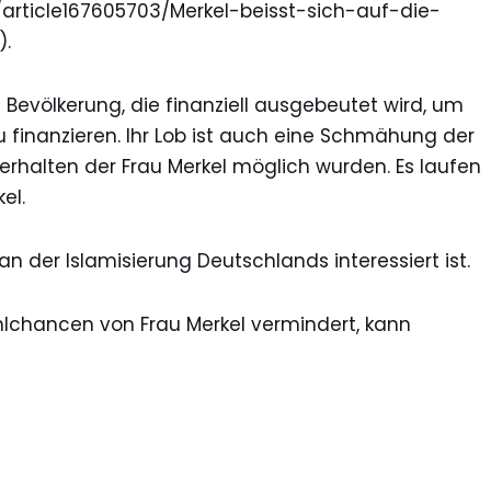
/article167605703/Merkel-beisst-sich-auf-die-
).
he Bevölkerung, die finanziell ausgebeutet wird, um
zu finanzieren. Ihr Lob ist auch eine Schmähung der
erhalten der Frau Merkel möglich wurden. Es laufen
el.
n der Islamisierung Deutschlands interessiert ist.
hlchancen von Frau Merkel vermindert, kann