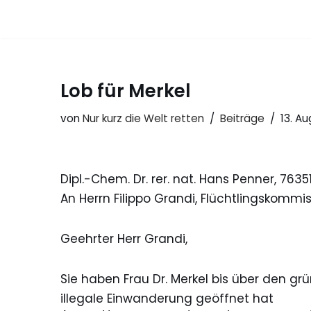
Zum
Inhalt
springen
Lob für Merkel
von
Nur kurz die Welt retten
Beiträge
13. Au
Dipl.-Chem. Dr. rer. nat. Hans Penner, 76
An Herrn Filippo Grandi, Flüchtlingskommi
Geehrter Herr Grandi,
Sie haben Frau Dr. Merkel bis über den gr
illegale Einwanderung geöffnet hat