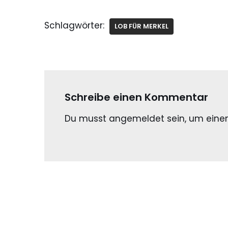
Schlagwörter:
LOB FÜR MERKEL
Schreibe einen Kommentar
Du musst
angemeldet
sein, um ein