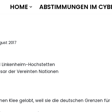
HOME
ABSTIMMUNGEN IM CYB
gust 2017
351 Linkenheim-Hochstetten
ssar der Vereinten Nationen
ünen Klee gelobt, weil sie die deutschen Grenzen für