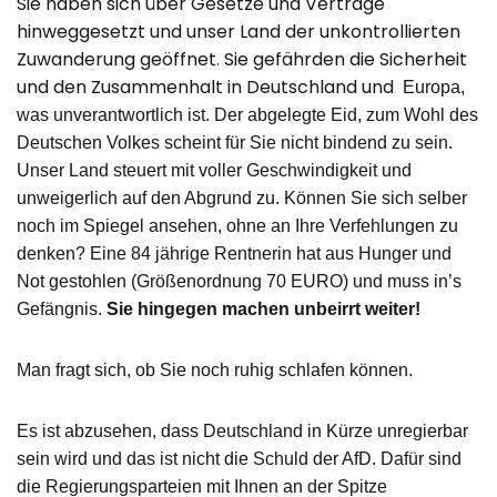
Sie haben sich über Gesetze und Verträge
hinweggesetzt und unser Land der unkontrollierten
Zuwanderung geöffnet. Sie gefährden die Sicherheit
und den Zusammenhalt in Deutschland und
Europa,
was unverantwortlich ist. Der abgelegte Eid, zum Wohl des
Deutschen Volkes scheint für Sie nicht bindend zu sein.
Unser Land steuert mit voller Geschwindigkeit und
unweigerlich auf
den Abgrund zu. Können Sie sich selber
noch im Spiegel ansehen, ohne an Ihre Verfehlungen zu
denken? Eine 84 jährige Rentnerin hat aus Hunger und
Not gestohlen (Größenordnung 70 EURO)
und muss in’s
Gefängnis.
Sie hingegen machen unbeirrt weiter!
Man fragt sich, ob Sie noch ruhig schlafen können.
Es ist abzusehen, dass Deutschland in Kürze unregierbar
sein wird und das ist nicht die Schuld der AfD. Dafür sind
die Regierungsparteien mit Ihnen an der Spitze