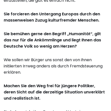
einzustellen, die gibt es einfach nicht.
Sie forcieren den Untergang Europas durch den
massenweisen Zuzug kulturfremder Menschen.
Sie bemühen gerne den Begriff „Humanität“, gilt
das nur für die Ankömmlinge und liegt Ihnen das
Deutsche Volk so wenig am Herzen?
Wie sollen wir Bürger uns sonst den von ihnen
initiierten Irrweg anders als durch Fremdsteuerung
erklären.
Machen Sie den Weg frei für jüngere Politiker,
deren Sicht auf die derzeitige Situation unverklärt
und realistisch ist.