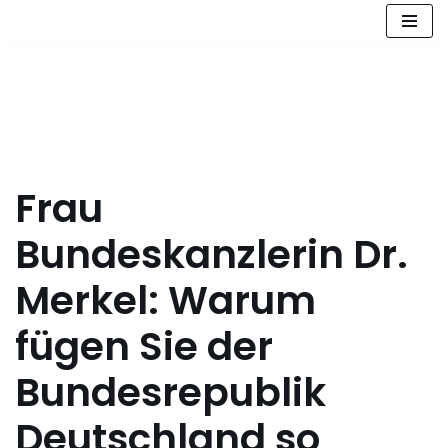
Zum
Inhalt
springen
Frau
Bundeskanzlerin Dr.
Merkel: Warum
fügen Sie der
Bundesrepublik
Deutschland so