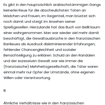
Es gibt in den hauptsächlich arabischstämmigen Gangs
keinerlei Reue für die abscheulichsten Taten an
Mädchen und Frauen, im Gegenteil, man brüstet sich
noch damit und steigt im Ansehen seiner
Spießgesellen. Hierzulande hat das Buch von Bellil kaum
einer wahrgenommen. Man war wieder viel mehr damit
beschäftigt, die Gewaltausbrüche in den französischen
Banlieues als Ausdruck diskriminierender Erfahrungen,
fehlender Chancengleichheit und sozialer
Benachteiligung zu erklären. Schuld an den Randalen
und der exzessiven Gewalt war wie immer die
(französische) Mehrheitsgesellschaft, die Täter waren
einmal mehr nur Opfer der Umstände, ohne eigenen
Willen oder Verantwortung.
III.
Ähnliche Verhältnisse wie in den französischen