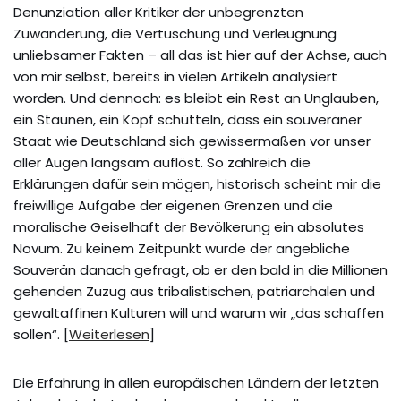
Denunziation aller Kritiker der unbegrenzten
Zuwanderung, die Vertuschung und Verleugnung
unliebsamer Fakten – all das ist hier auf der Achse, auch
von mir selbst, bereits in vielen Artikeln analysiert
worden. Und dennoch: es bleibt ein Rest an Unglauben,
ein Staunen, ein Kopf schütteln, dass ein souveräner
Staat wie Deutschland sich gewissermaßen vor unser
aller Augen langsam auflöst. So zahlreich die
Erklärungen dafür sein mögen, historisch scheint mir die
freiwillige Aufgabe der eigenen Grenzen und die
moralische Geiselhaft der Bevölkerung ein absolutes
Novum. Zu keinem Zeitpunkt wurde der angebliche
Souverän danach gefragt, ob er den bald in die Millionen
gehenden Zuzug aus tribalistischen, patriarchalen und
gewaltaffinen Kulturen will und warum wir „das schaffen
sollen“. [
Weiterlesen
]
Die Erfahrung in allen europäischen Ländern der letzten