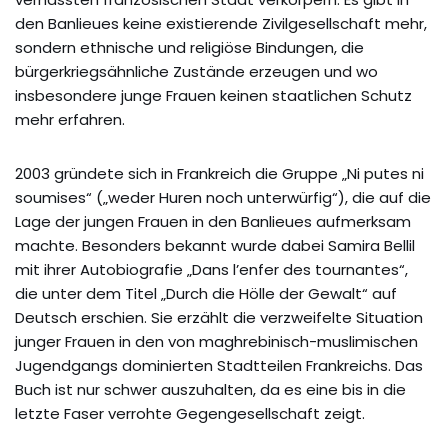
den Banlieues keine existierende Zivilgesellschaft mehr,
sondern ethnische und religiöse Bindungen, die
bürgerkriegsähnliche Zustände erzeugen und wo
insbesondere junge Frauen keinen staatlichen Schutz
mehr erfahren.
2003 gründete sich in Frankreich die Gruppe „Ni putes ni
soumises“ („weder Huren noch unterwürfig“), die auf die
Lage der jungen Frauen in den Banlieues aufmerksam
machte. Besonders bekannt wurde dabei Samira Bellil
mit ihrer Autobiografie „Dans l’enfer des tournantes“,
die unter dem Titel „Durch die Hölle der Gewalt“ auf
Deutsch erschien. Sie erzählt die verzweifelte Situation
junger Frauen in den von maghrebinisch-muslimischen
Jugendgangs dominierten Stadtteilen Frankreichs. Das
Buch ist nur schwer auszuhalten, da es eine bis in die
letzte Faser verrohte Gegengesellschaft zeigt.