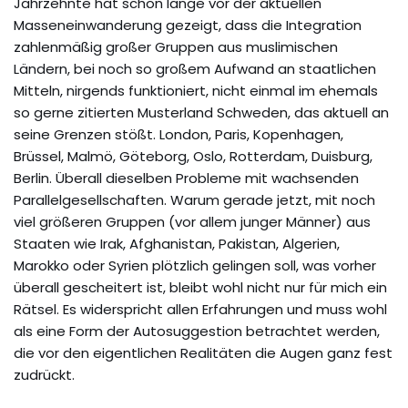
Jahrzehnte hat schon lange vor der aktuellen
Masseneinwanderung gezeigt, dass die Integration
zahlenmäßig großer Gruppen aus muslimischen
Ländern, bei noch so großem Aufwand an staatlichen
Mitteln, nirgends funktioniert, nicht einmal im ehemals
so gerne zitierten Musterland Schweden, das aktuell an
seine Grenzen stößt. London, Paris, Kopenhagen,
Brüssel, Malmö, Göteborg, Oslo, Rotterdam, Duisburg,
Berlin. Überall dieselben Probleme mit wachsenden
Parallelgesellschaften. Warum gerade jetzt, mit noch
viel größeren Gruppen (vor allem junger Männer) aus
Staaten wie Irak, Afghanistan, Pakistan, Algerien,
Marokko oder Syrien plötzlich gelingen soll, was vorher
überall gescheitert ist, bleibt wohl nicht nur für mich ein
Rätsel. Es widerspricht allen Erfahrungen und muss wohl
als eine Form der Autosuggestion betrachtet werden,
die vor den eigentlichen Realitäten die Augen ganz fest
zudrückt.