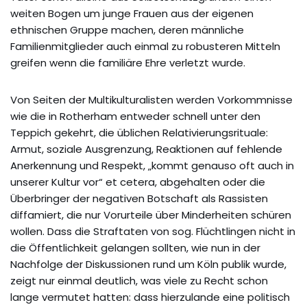
weiten Bogen um junge Frauen aus der eigenen
ethnischen Gruppe machen, deren männliche
Familienmitglieder auch einmal zu robusteren Mitteln
greifen wenn die familiäre Ehre verletzt wurde.
Von Seiten der Multikulturalisten werden Vorkommnisse
wie die in Rotherham entweder schnell unter den
Teppich gekehrt, die üblichen Relativierungsrituale:
Armut, soziale Ausgrenzung, Reaktionen auf fehlende
Anerkennung und Respekt, „kommt genauso oft auch in
unserer Kultur vor“ et cetera, abgehalten oder die
Überbringer der negativen Botschaft als Rassisten
diffamiert, die nur Vorurteile über Minderheiten schüren
wollen. Dass die Straftaten von sog. Flüchtlingen nicht in
die Öffentlichkeit gelangen sollten, wie nun in der
Nachfolge der Diskussionen rund um Köln publik wurde,
zeigt nur einmal deutlich, was viele zu Recht schon
lange vermutet hatten: dass hierzulande eine politisch