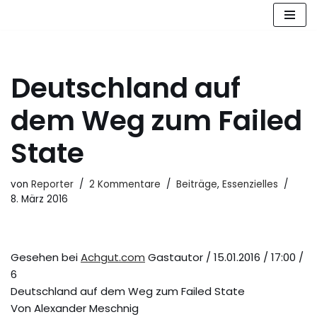
Zum
Inhalt
springen
Deutschland auf
dem Weg zum Failed
State
von
Reporter
2 Kommentare
Beiträge
,
Essenzielles
8. März 2016
Gesehen bei
Achgut.com
Gastautor / 15.01.2016 / 17:00 /
6
Deutschland auf dem Weg zum Failed State
Von Alexander Meschnig