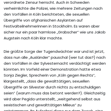
verordnete Zensur herrscht. Auch in Schweden
verheimlichte die Polizei, wie mehrere Zeitungen nach
den Vorfällen in Köln berichteten, die sexuellen
Übergriffe von afghanischen Asylanten auf
Festivalteilnehmerinnen in Stockholm. Es waren aber
sicher nur ein paar harmlose „Grabscher“ wie uns Jakob
Augstein nach Köln klar machte.
Die größte Sorge der Tugendwächter war und ist jetzt,
dass nun alle „Ausländer“ pauschal (wer tut das?) nach
den Vorfällen in der Sylvesternacht verdächtigt werden
könnten. Im Vorfeld einer Demonstration hatte etwa
Sonja Ziegler, Sprecherin von „Köln gegen Rechts“,
klargestellt, „dass die gewalttätigen, sexuellen
Übergriffe an Silvester durch nichts zu entschuldigen
seien“ (warum muss das betont werden?). Gleichzeitig
wird aber Pegida unterstellt, „weitgehend selbst aus
sexistischen und gewalttätigen Milieus“ zu
entstammen. Ihr Aufschrei diene nur dem Zweck „eine