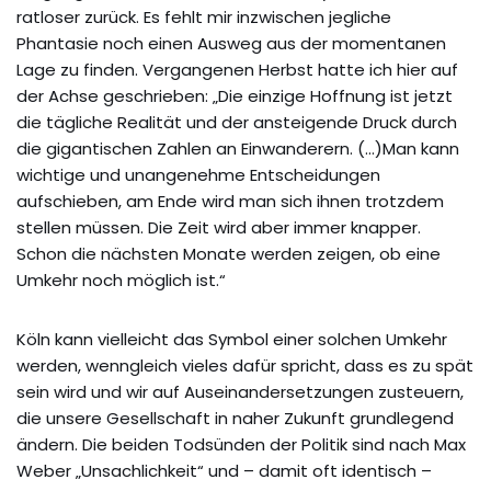
ratloser zurück. Es fehlt mir inzwischen jegliche
Phantasie noch einen Ausweg aus der momentanen
Lage zu finden. Vergangenen Herbst hatte ich hier auf
der Achse geschrieben: „Die einzige Hoffnung ist jetzt
die tägliche Realität und der ansteigende Druck durch
die gigantischen Zahlen an Einwanderern. (…)Man kann
wichtige und unangenehme Entscheidungen
aufschieben, am Ende wird man sich ihnen trotzdem
stellen müssen. Die Zeit wird aber immer knapper.
Schon die nächsten Monate werden zeigen, ob eine
Umkehr noch möglich ist.“
Köln kann vielleicht das Symbol einer solchen Umkehr
werden, wenngleich vieles dafür spricht, dass es zu spät
sein wird und wir auf Auseinandersetzungen zusteuern,
die unsere Gesellschaft in naher Zukunft grundlegend
ändern. Die beiden Todsünden der Politik sind nach Max
Weber „Unsachlichkeit“ und – damit oft identisch –