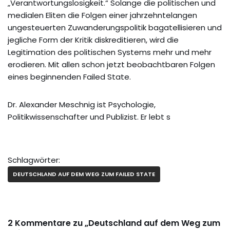
„Verantwortungslosigkeit.“ Solange die politischen und
medialen Eliten die Folgen einer jahrzehntelangen
ungesteuerten Zuwanderungspolitik bagatellisieren und
jegliche Form der Kritik diskreditieren, wird die
Legitimation des politischen Systems mehr und mehr
erodieren. Mit allen schon jetzt beobachtbaren Folgen
eines beginnenden Failed State.
Dr. Alexander Meschnig ist Psychologie,
Politikwissenschafter und Publizist. Er lebt s
Schlagwörter:
DEUTSCHLAND AUF DEM WEG ZUM FAILED STATE
2 Kommentare zu „Deutschland auf dem Weg zum