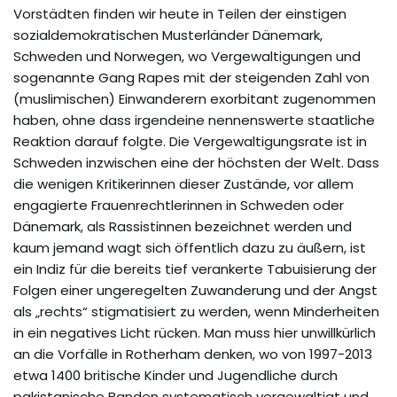
Vorstädten finden wir heute in Teilen der einstigen
sozialdemokratischen Musterländer Dänemark,
Schweden und Norwegen, wo Vergewaltigungen und
sogenannte Gang Rapes mit der steigenden Zahl von
(muslimischen) Einwanderern exorbitant zugenommen
haben, ohne dass irgendeine nennenswerte staatliche
Reaktion darauf folgte. Die Vergewaltigungsrate ist in
Schweden inzwischen eine der höchsten der Welt. Dass
die wenigen Kritikerinnen dieser Zustände, vor allem
engagierte Frauenrechtlerinnen in Schweden oder
Dänemark, als Rassistinnen bezeichnet werden und
kaum jemand wagt sich öffentlich dazu zu äußern, ist
ein Indiz für die bereits tief verankerte Tabuisierung der
Folgen einer ungeregelten Zuwanderung und der Angst
als „rechts“ stigmatisiert zu werden, wenn Minderheiten
in ein negatives Licht rücken. Man muss hier unwillkürlich
an die Vorfälle in Rotherham denken, wo von 1997-2013
etwa 1400 britische Kinder und Jugendliche durch
pakistanische Banden systematisch vergewaltigt und