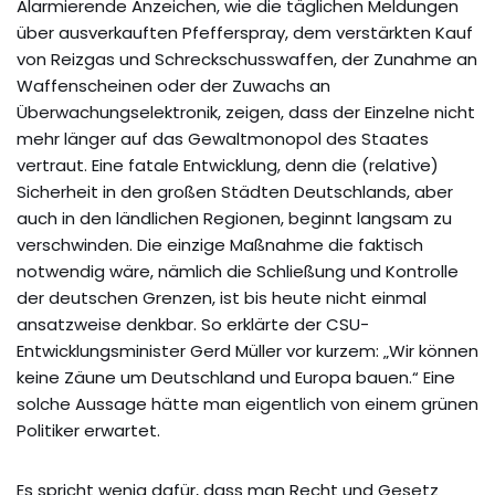
Alarmierende Anzeichen, wie die täglichen Meldungen
über ausverkauften Pfefferspray, dem verstärkten Kauf
von Reizgas und Schreckschusswaffen, der Zunahme an
Waffenscheinen oder der Zuwachs an
Überwachungselektronik, zeigen, dass der Einzelne nicht
mehr länger auf das Gewaltmonopol des Staates
vertraut. Eine fatale Entwicklung, denn die (relative)
Sicherheit in den großen Städten Deutschlands, aber
auch in den ländlichen Regionen, beginnt langsam zu
verschwinden. Die einzige Maßnahme die faktisch
notwendig wäre, nämlich die Schließung und Kontrolle
der deutschen Grenzen, ist bis heute nicht einmal
ansatzweise denkbar. So erklärte der CSU-
Entwicklungsminister Gerd Müller vor kurzem: „Wir können
keine Zäune um Deutschland und Europa bauen.“ Eine
solche Aussage hätte man eigentlich von einem grünen
Politiker erwartet.
Es spricht wenig dafür, dass man Recht und Gesetz