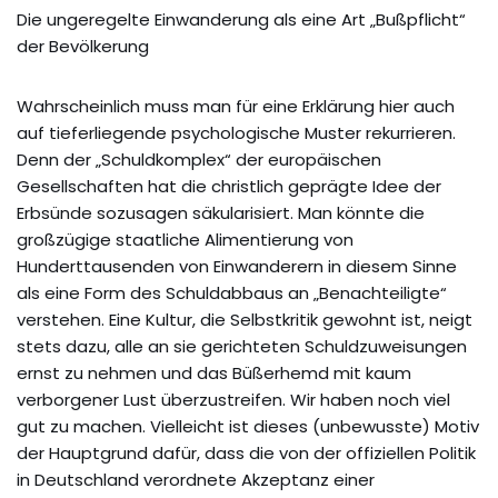
Die ungeregelte Einwanderung als eine Art „Bußpflicht“
der Bevölkerung
Wahrscheinlich muss man für eine Erklärung hier auch
auf tieferliegende psychologische Muster rekurrieren.
Denn der „Schuldkomplex“ der europäischen
Gesellschaften hat die christlich geprägte Idee der
Erbsünde sozusagen säkularisiert. Man könnte die
großzügige staatliche Alimentierung von
Hunderttausenden von Einwanderern in diesem Sinne
als eine Form des Schuldabbaus an „Benachteiligte“
verstehen. Eine Kultur, die Selbstkritik gewohnt ist, neigt
stets dazu, alle an sie gerichteten Schuldzuweisungen
ernst zu nehmen und das Büßerhemd mit kaum
verborgener Lust überzustreifen. Wir haben noch viel
gut zu machen. Vielleicht ist dieses (unbewusste) Motiv
der Hauptgrund dafür, dass die von der offiziellen Politik
in Deutschland verordnete Akzeptanz einer