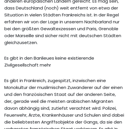
anderen europäischen Ländern gereicht. Es mag sein,
dass Deutschland (noch) weit entfernt von etwa der
Situation in vielen Städten Frankreichs ist. In der Regel
erfahren wir von der Lage in unserem Nachbarland nur
bei den größten Gewaltexzessen und Paris, Grenoble
oder Marseille sind sicher nicht mit deutschen Städten
gleichzusetzen.
Es gibt in den Banlieues keine existierende
Zivilgesellschaft mehr
Es gibt in Frankreich, zugespitzt, inzwischen eine
Monokultur der muslimischen Zuwanderer auf der einen
und den französischen Staat auf der anderen Seite,
der, gerade weil die meisten arabischen Migranten
davon abhängig sind, zutiefst verachtet wird. Polizei,
Feuerwehr, Ärzte, Krankenhäuser und Schulen sind dabei
die beliebtesten Angriffsobjekte der Gangs, da sie den
verhassten französischen Staat verkörpern. Es gibt in