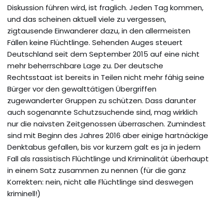
Diskussion führen wird, ist fraglich. Jeden Tag kommen,
und das scheinen aktuell viele zu vergessen,
zigtausende Einwanderer dazu, in den allermeisten
Fällen keine Flüchtlinge. Sehenden Auges steuert
Deutschland seit dem September 2015 auf eine nicht
mehr beherrschbare Lage zu. Der deutsche
Rechtsstaat ist bereits in Teilen nicht mehr fähig seine
Bürger vor den gewalttätigen Übergriffen
zugewanderter Gruppen zu schützen. Dass darunter
auch sogenannte Schutzsuchende sind, mag wirklich
nur die naivsten Zeitgenossen überraschen. Zumindest
sind mit Beginn des Jahres 2016 aber einige hartnäckige
Denktabus gefallen, bis vor kurzem galt es ja in jedem
Fall als rassistisch Flüchtlinge und Kriminalität überhaupt
in einem Satz zusammen zu nennen (für die ganz
Korrekten: nein, nicht alle Flüchtlinge sind deswegen
kriminell!)