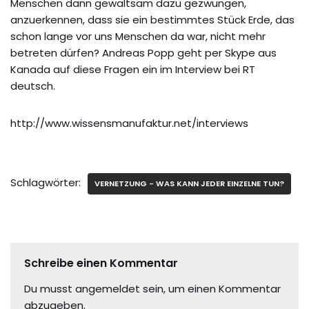
Menschen dann gewaltsam dazu gezwungen,
anzuerkennen, dass sie ein bestimmtes Stück Erde, das
schon lange vor uns Menschen da war, nicht mehr
betreten dürfen? Andreas Popp geht per Skype aus
Kanada auf diese Fragen ein im Interview bei RT
deutsch.
http://www.wissensmanufaktur.net/interviews
Schlagwörter:
VERNETZUNG - WAS KANN JEDER EINZELNE TUN?
Schreibe einen Kommentar
Du musst
angemeldet
sein, um einen Kommentar
abzugeben.