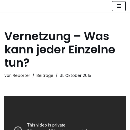
Zum
Inhalt
springen
Vernetzung – Was
kann jeder Einzelne
tun?
von
Reporter
Beiträge
31. Oktober 2015