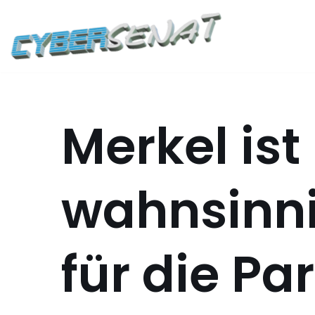
Zum
Inhalt
springen
Merkel ist
wahnsinni
für die Par