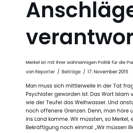
Anschläge
verantwor
Merkel ist mit ihrer wahnsinnigen Politik für die 
von
Reporter
Beiträge
17. November 2015
Man muss sich mittlerweile in der Tat frag
Psychiater geworden ist. Das Wort Islam v
wie der Teufel das Weihwasser. Und ansta
noch offenere Grenzen. Denn, man höre u
ins Land komme. Wir müssten, so Merkel, e
Bekräftigung noch einmal: „Wir müssen Ille