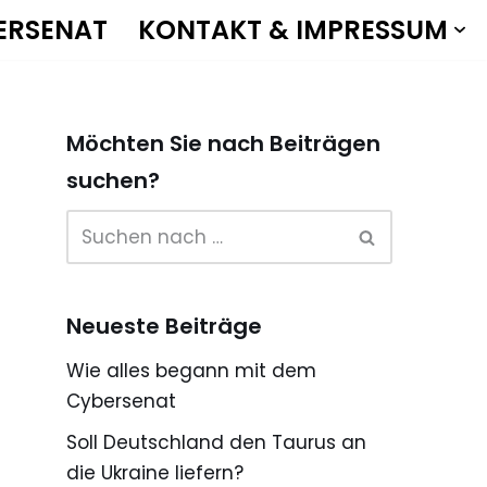
ERSENAT
KONTAKT & IMPRESSUM
Möchten Sie nach Beiträgen
suchen?
Neueste Beiträge
Wie alles begann mit dem
Cybersenat
Soll Deutschland den Taurus an
die Ukraine liefern?