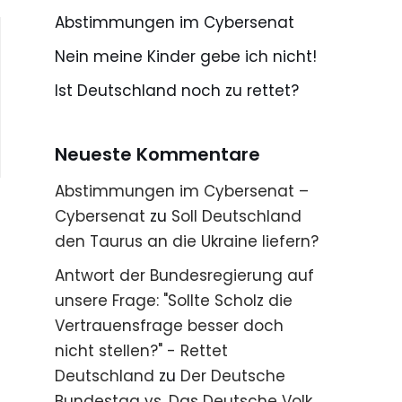
Abstimmungen im Cybersenat
Nein meine Kinder gebe ich nicht!
Ist Deutschland noch zu rettet?
Neueste Kommentare
Abstimmungen im Cybersenat –
Cybersenat
zu
Soll Deutschland
den Taurus an die Ukraine liefern?
Antwort der Bundesregierung auf
unsere Frage: "Sollte Scholz die
Vertrauensfrage besser doch
nicht stellen?" - Rettet
Deutschland
zu
Der Deutsche
Bundestag vs. Das Deutsche Volk