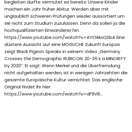
begleiten durfte vermutet es bereits: Unsere Kinder
machen ein Jahr früher Abitur. Werden aber mit
unglaublich schweren Prüfungen wieder aussortiert um
sie nicht zum Studium zuzulassen. Denn da sollen ja die
hochqualifizierten Einwanderer hin.
https://www.youtube.com/watch?v=AYtSkkxQSbA Eine
düstere Aussicht auf eine MÖGLICHE Zukunft Europas
zeigt Black Pigeon Speaks in seinem Video „Germany
Crosses the Demographic RUBICON: 20-35’s a MINORITY
by 2020“. Er sagt: Wenn Merkel und die Überfremdung
nicht aufgehalten werden, ist in wenigen Jahrzehten die
gesamte Europäische Kultur vernichtet. Das englische
Original findet ihr hier:
https://www.youtube.com/watch?v=dF9V8…