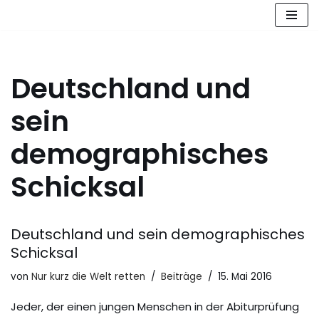
Zum
Inhalt
springen
Deutschland und
sein
demographisches
Schicksal
Deutschland und sein demographisches
Schicksal
von
Nur kurz die Welt retten
Beiträge
15. Mai 2016
Jeder, der einen jungen Menschen in der Abiturprüfung