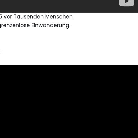
15 vor Tausenden Menschen
 grenzenlose Einwanderung.
h