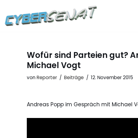
Zum
Inhalt
springen
Wofür sind Parteien gut? 
Michael Vogt
von
Reporter
Beiträge
12. November 2015
Andreas Popp im Gespräch mit Michael V