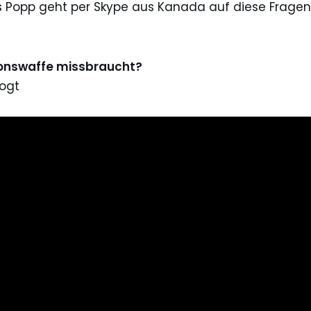
s Popp geht per Skype aus Kanada auf diese Fragen
ionswaffe missbraucht?
ogt