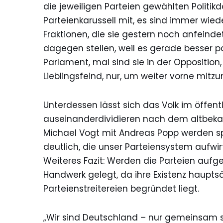
die jeweiligen Parteien gewählten Politik
Parteienkarussell mit, es sind immer wiede
Fraktionen, die sie gestern noch anfeind
dagegen stellen, weil es gerade besser p
Parlament, mal sind sie in der Opposition,
Lieblingsfeind, nur, um weiter vorne mitz
Unterdessen lässt sich das Volk im öffent
auseinanderdividieren nach dem altbekan
Michael Vogt mit Andreas Popp werden
deutlich, die unser Parteiensystem aufwirft
Weiteres Fazit: Werden die Parteien auf
Handwerk gelegt, da ihre Existenz hauptsä
Parteienstreitereien begründet liegt.
„Wir sind Deutschland – nur gemeinsam si