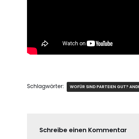
Schlagwörter:
WOFÜR SIND PARTEIEN GUT? AND
Schreibe einen Kommentar