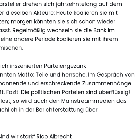
darsteller drehen sich jahrzehntelang auf dem
r dieselben Akteure: Heute koalieren sie mit
eten; morgen könnten sie sich schon wieder
asst. Regelmäßig wechseln sie die Bank im
 eine andere Periode koalieren sie mit ihrem
umischen.
lich inszenierten Parteiengezänk
nten Motto: Teile und herrsche. Im Gespräch von
 spannende und erschreckende Zusammenhänge
. Fazit: Die politischen Parteien sind überflüssig!
gelöst, so wird auch den Mainstreammedien das
chlich in der Berichterstattung über
nd wir stark“ Rico Albrecht