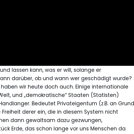
 und lassen kann, was er will, solange er
ann darüber, ob und wann wer geschädigt wurde?
haben wir heute doch auch. Einige internationale
Welt, und „demokratische“ Staaten (Statisten)
Handlanger. Bedeutet Privateigentum (z.B. an Grun
Freiheit derer ein, die in diesem System nicht
chen dann gewaltsam dazu gezwungen,
tück Erde, das schon lange vor uns Menschen da