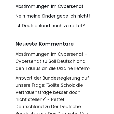
Abstimmungen im Cybersenat
Nein meine Kinder gebe ich nicht!
Ist Deutschland noch zu rettet?
Neueste Kommentare
Abstimmungen im Cybersenat –
Cybersenat
zu
Soll Deutschland
den Taurus an die Ukraine liefern?
Antwort der Bundesregierung auf
unsere Frage: "Sollte Scholz die
Vertrauensfrage besser doch
nicht stellen?" - Rettet
Deutschland
zu
Der Deutsche
Bundestag vs. Das Deutsche Volk