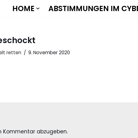
HOME
ABSTIMMUNGEN IM CYB
eschockt
elt retten
9. November 2020
en Kommentar abzugeben.