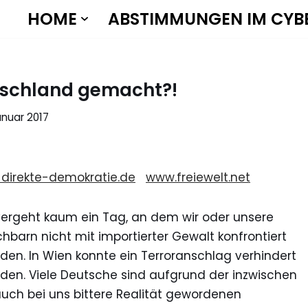
HOME
ABSTIMMUNGEN IM CYB
tschland gemacht?!
anuar 2017
direkte-demokratie.de
www.freiewelt.net
vergeht kaum ein Tag, an dem wir oder unsere
hbarn nicht mit importierter Gewalt konfrontiert
den. In Wien konnte ein Terroranschlag verhindert
den. Viele Deutsche sind aufgrund der inzwischen
auch bei uns bittere Realität gewordenen