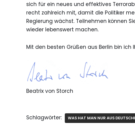
sich für ein neues und effektives Terror
recht zahlreich mit, damit die Politiker
Regierung wächst. Teilnehmen können Sie
wieder lebenswert machen.
Mit den besten Grüßen aus Berlin bin ich I
Beatrix von Storch
Schlagwörter:
WAS HAT MAN NUR AUS DEUTSCH