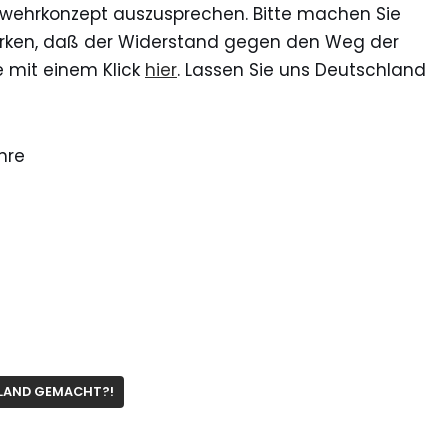
abwehrkonzept auszusprechen. Bitte machen Sie
 merken, daß der Widerstand gegen den Weg der
 mit einem Klick
hier
. Lassen Sie uns Deutschland
hre
LAND GEMACHT?!