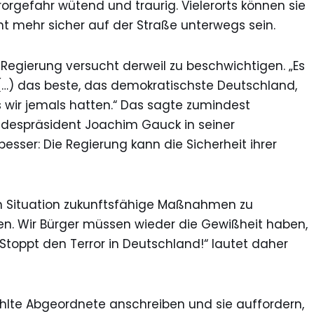
rorgefahr wütend und traurig. Vielerorts können sie
ht mehr sicher auf der Straße unterwegs sein.
 Regierung versucht derweil zu beschwichtigen. „Es
 (…) das beste, das demokratischste Deutschland,
 wir jemals hatten.“ Das sagte zumindest
despräsident Joachim Gauck in seiner
esser: Die Regierung kann die Sicherheit ihrer
 Situation zukunftsfähige Maßnahmen zu
n. Wir Bürger müssen wieder die Gewißheit haben,
Stoppt den Terror in Deutschland!“ lautet daher
lte Abgeordnete anschreiben und sie auffordern,