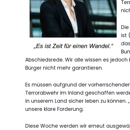
Ter
nic
Die
ist
das
Bun
Abschiedsrede. Wir alle wissen es jedoch b
Bürger nicht mehr garantieren.
Es müssen aufgrund der vorherrschenden
Terrorabwehr im Inland geschaffen werde
in unserem Land sicher leben zu können. „
unsere klare Forderung.
Diese Woche werden wir erneut ausgewäh