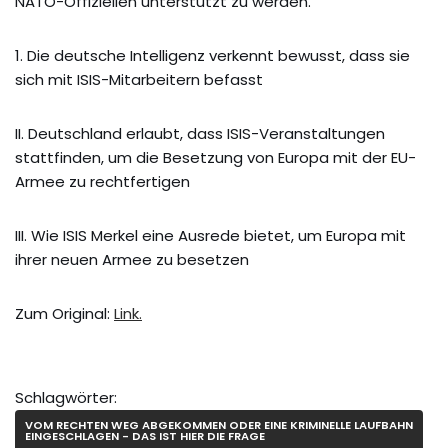
NATO-Offiziellen unterstützt zu werden.
1. Die deutsche Intelligenz verkennt bewusst, dass sie
sich mit ISIS-Mitarbeitern befasst
II. Deutschland erlaubt, dass ISIS-Veranstaltungen
stattfinden, um die Besetzung von Europa mit der EU-
Armee zu rechtfertigen
III. Wie ISIS Merkel eine Ausrede bietet, um Europa mit
ihrer neuen Armee zu besetzen
Zum Original:
Link.
Schlagwörter:
VOM RECHTEN WEG ABGEKOMMEN ODER EINE KRIMINELLE LAUFBAHN
EINGESCHLAGEN - DAS IST HIER DIE FRAGE