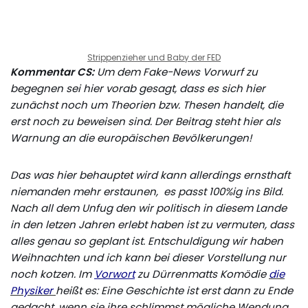
Strippenzieher und Baby der FED
Kommentar CS:
Um dem Fake-News Vorwurf zu
begegnen sei hier vorab gesagt, dass es sich hier
zunächst noch um Theorien bzw. Thesen handelt, die
erst noch zu beweisen sind. Der Beitrag steht hier als
Warnung an die europäischen Bevölkerungen!
Das was hier behauptet wird kann allerdings ernsthaft
niemanden mehr erstaunen, es passt 100%ig ins Bild.
Nach all dem Unfug den wir politisch in diesem Lande
in den letzen Jahren erlebt haben ist zu vermuten, dass
alles genau so geplant ist. Entschuldigung wir haben
Weihnachten und ich kann bei dieser Vorstellung nur
noch kotzen. Im
Vorwort
zu Dürrenmatts Komödie
die
Physiker
heißt es: Eine Geschichte ist erst dann zu Ende
gedacht, wenn sie ihre schlimmst mögliche Wendung