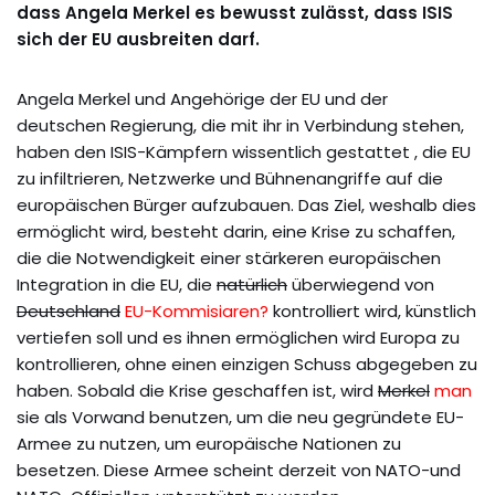
dass Angela Merkel es bewusst zulässt, dass ISIS
sich der EU ausbreiten darf.
Angela Merkel und Angehörige der EU und der
deutschen Regierung, die mit ihr in Verbindung stehen,
haben den ISIS-Kämpfern wissentlich gestattet , die EU
zu infiltrieren, Netzwerke und Bühnenangriffe auf die
europäischen Bürger aufzubauen. Das Ziel, weshalb dies
ermöglicht wird, besteht darin, eine Krise zu schaffen,
die die Notwendigkeit einer stärkeren europäischen
Integration in die EU, die
natürlich
überwiegend von
Deutschland
EU-Kommisiaren?
kontrolliert wird, künstlich
vertiefen soll und es ihnen ermöglichen wird Europa zu
kontrollieren, ohne einen einzigen Schuss abgegeben zu
haben. Sobald die Krise geschaffen ist, wird
Merkel
man
sie als Vorwand benutzen, um die neu gegründete EU-
Armee zu nutzen, um europäische Nationen zu
besetzen. Diese Armee scheint derzeit von NATO-und