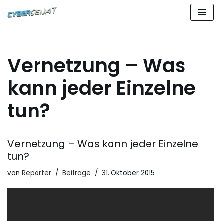
Zum
Inhalt
springen
Vernetzung – Was
kann jeder Einzelne
tun?
Vernetzung – Was kann jeder Einzelne
tun?
von
Reporter
Beiträge
31. Oktober 2015