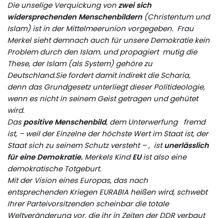
Die unselige Verquickung von
zwei sich
widersprechenden Menschenbildern
(Christentum und
Islam) ist in der Mittelmeerunion vorgegeben. Frau
Merkel sieht demnach auch für unsere Demokratie kein
Problem durch den Islam. und propagiert mutig die
These, der Islam (als System) gehöre zu
Deutschland.Sie fordert damit indirekt die Scharia,
denn das Grundgesetz unterliegt dieser Politideologie,
wenn es nicht in seinem Geist getragen und gehütet
wird.
Das
positive Menschenbild
, dem Unterwerfung fremd
ist, – weil der Einzelne der höchste Wert im Staat ist, der
Staat sich zu seinem Schutz versteht – , ist
unerlässlich
für eine Demokratie.
Merkels Kind
EU
ist also eine
demokratische Totgeburt.
Mit der Vision eines Europas, das nach
entsprechenden Kriegen EURABIA heißen wird, schwebt
Ihrer Parteivorsitzenden scheinbar die totale
Weltveränderung vor, die ihr in Zeiten der DDR verbaut