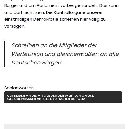
Bürger und am Parlament vorbei gehandelt. Das kann
und darf nicht sein. Die Kontrollorgane unserer
einstmaligen Demokratie scheinen hier völlig zu
versagen.
Schreiben an die Mitglieder der
WerteUnion und gleichermaßen an alle
Deutschen Bürger!
Schlagwörter:
SCHREIBEN AN DIE MITGLIEDER DER WERTEUNION UND
GLEICHERMASSEN AN ALLE DEUTSCHEN BÜRGER!