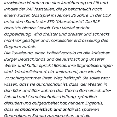
Inzwischen könnte man eine Annäherung an Stil und
Inhalte der RAF feststellen, die ja bekanntlich nach
einem kurzen Gastspiel im Jemen 20 Jahre in der DDR
unter dem Schutz der SED “überwinterte”. Die RAF
benutzte blanke Gewalt. Frau Merkel spricht
doppeldeutig, wird dreister und dreister und schreckt
nicht vor geistiger und moralischer Erdrosselung des
Gegners zurück.
Die Zuweisung einer Kollektivschuld an alle kritischen
Bürger Deutschlands und die Auslöschung unserer
Werte und Kultur spricht Bände. Ihre Stigmatisierungen
sind kriminalisierend, ein Instrument, das wie ein
Vorschlaghammer ihren Weg freiklopft. Sie sollte zwar
wissen, dass sie durchschaut ist, dass der Westen in
den 50er und 60er Jahren das Thema Gemeinschafts-
Schuld und Gemeinschafts–Haftung gründlich
diskutiert und aufgearbeitet hat, mit dem Ergebnis,
dass es
anachronistisch und unfair ist
, späteren
Generationen Schuld zuzusprechen und die