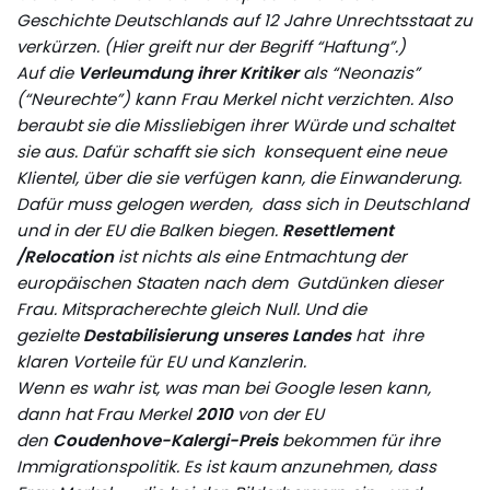
Geschichte Deutschlands auf 12 Jahre Unrechtsstaat zu
verkürzen. (Hier greift nur der Begriff “Haftung”.)
Auf die
Verleumdung ihrer Kritiker
als “Neonazis”
(“Neurechte”) kann Frau Merkel nicht verzichten. Also
beraubt sie die Missliebigen ihrer Würde und schaltet
sie aus. Dafür schafft sie sich konsequent eine neue
Klientel, über die sie verfügen kann, die Einwanderung.
Dafür muss gelogen werden, dass sich in Deutschland
und in der EU die Balken biegen.
Resettlement
/Relocation
ist nichts als eine Entmachtung der
europäischen Staaten nach dem Gutdünken dieser
Frau. Mitspracherechte gleich Null. Und die
gezielte
Destabilisierung unseres
Landes
hat ihre
klaren Vorteile für EU und Kanzlerin.
Wenn es wahr ist, was man bei Google lesen kann,
dann hat Frau Merkel
2010
von der EU
den
Coudenhove-Kalergi-Preis
bekommen für ihre
Immigrationspolitik. Es ist kaum anzunehmen, dass