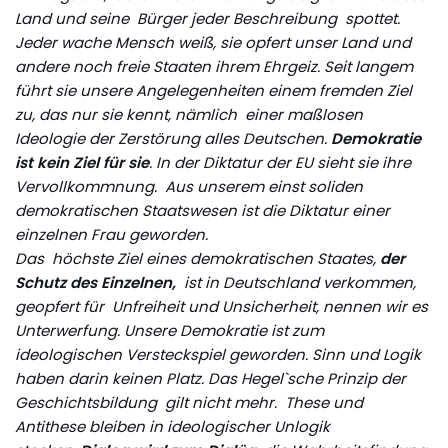
Land und seine Bürger jeder Beschreibung spottet.
Jeder wache Mensch weiß, sie opfert unser Land und
andere noch freie Staaten ihrem Ehrgeiz. Seit
langem
führt sie unsere Angelegenheiten einem fremden Ziel
zu, das nur sie kennt, nämlich einer maßlosen
Ideologie der Zerstörung alles Deutschen.
Demokratie
ist kein Ziel für sie
. In der Diktatur der EU sieht sie ihre
Vervollkommnung. Aus unserem einst soliden
demokratischen Staatswesen ist die Diktatur einer
einzelnen Frau geworden.
Das höchste Ziel eines demokratischen Staates,
der
Schutz des Einzelnen,
ist in Deutschland verkommen,
geopfert für Unfreiheit und Unsicherheit, nennen wir es
Unterwerfung. Unsere Demokratie ist zum
ideologischen Versteckspiel geworden. Sinn und Logik
haben darin keinen Platz. Das Hegel`sche Prinzip der
Geschichtsbildung gilt nicht mehr. These und
Antithese bleiben in ideologischer Unlogik