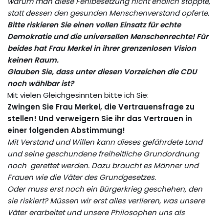
warum man diese Fehlbesetzung nicht endlich stoppte,
statt dessen den gesunden Menschenverstand opferte.
Bitte
riskieren Sie einen vollen Einsatz
für echte
Demokratie und die universellen Menschenrechte! Für
beides hat Frau Merkel in ihrer grenzenlosen Vision
keinen Raum.
Glauben Sie, dass unter diesen Vorzeichen die CDU
noch wählbar ist?
Mit vielen Gleichgesinnten bitte ich Sie:
Zwingen Sie Frau Merkel, die Vertrauensfrage zu
stellen! Und verweigern Sie ihr das Vertrauen in
einer folgenden Abstimmung!
Mit Verstand und Willen kann dieses gefährdete Land
und seine geschundene freiheitliche Grundordnung
noch gerettet werden. Dazu braucht es Männer und
Frauen wie die Väter des Grundgesetzes.
Oder muss erst noch ein Bürgerkrieg geschehen, den
sie riskiert? Müssen wir erst alles verlieren, was unsere
Väter erarbeitet und unsere Philosophen uns als