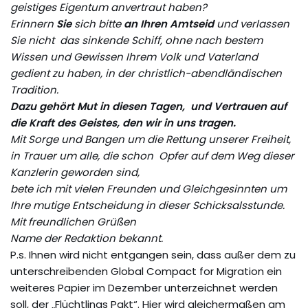
geistiges Eigentum anvertraut haben?
Erinnern
Sie
sich bitte
an Ihren Amtseid
und verlassen
Sie nicht das sinkende Schiff, ohne nach bestem
Wissen und Gewissen Ihrem Volk und Vaterland
gedient zu haben, in der christlich-abendländischen
Tradition.
Dazu gehört Mut in diesen Tagen, und Vertrauen auf
die Kraft des Geistes, den wir in uns tragen.
Mit Sorge und Bangen um die Rettung unserer Freiheit,
in Trauer um alle, die schon Opfer auf dem Weg dieser
Kanzlerin geworden sind,
bete ich mit vielen Freunden und Gleichgesinnten um
Ihre mutige Entscheidung in dieser Schicksalsstunde.
Mit freundlichen Grüßen
Name der Redaktion bekannt.
P.s. Ihnen wird nicht entgangen sein, dass außer dem zu
unterschreibenden Global Compact for Migration ein
weiteres Papier im Dezember unterzeichnet werden
soll, der „Flüchtlings Pakt“. Hier wird gleichermaßen am