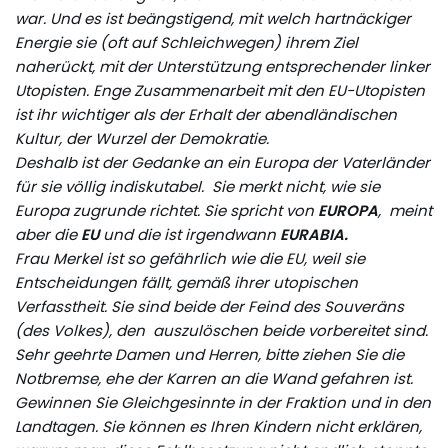
war. Und es ist beängstigend, mit welch hartnäckiger
Energie sie (oft auf Schleichwegen) ihrem Ziel
naherückt, mit der Unterstützung entsprechender linker
Utopisten. Enge Zusammenarbeit mit den EU-Utopisten
ist ihr wichtiger als der Erhalt der abendländischen
Kultur, der Wurzel der Demokratie.
Deshalb ist der Gedanke an ein Europa der Vaterländer
für sie völlig indiskutabel. Sie merkt nicht, wie sie
Europa zugrunde richtet. Sie spricht von
EUROPA
, meint
aber die
EU
und die ist irgendwann
EURABIA.
Frau Merkel ist so gefährlich wie die EU, weil sie
Entscheidungen fällt, gemäß ihrer utopischen
Verfasstheit. Sie sind beide der Feind des Souveräns
(des Volkes), den auszulöschen beide vorbereitet sind.
Sehr geehrte Damen und Herren, bitte ziehen Sie die
Notbremse, ehe der Karren an die Wand gefahren ist.
Gewinnen Sie Gleichgesinnte in der Fraktion und in den
Landtagen. Sie können es Ihren Kindern nicht erklären,