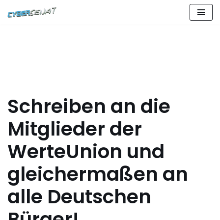
Zum
Inhalt
springen
Schreiben an die
Mitglieder der
WerteUnion und
gleichermaßen an
alle Deutschen
Bürger!