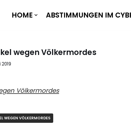
HOME
ABSTIMMUNGEN IM CYB
rkel wegen Völkermordes
i 2019
wegen Völkermordes
EL WEGEN VÖLKERMORDES