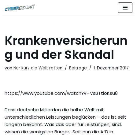
Zum
Inhalt
springen
Krankenversicherun
g und der Skandal
von
Nur kurz die Welt retten
Beiträge
1. Dezember 2017
https://www.youtube.com/watch?v=VsBTtioKsu8
Dass deutsche Milliarden die halbe Welt mit
unterschiedlichen Leistungen beglücken – das ist seit
langem bekannt. Was das aber für Leistungen, sind,
wissen die wenigsten Bürger. Seit nun die AfD in