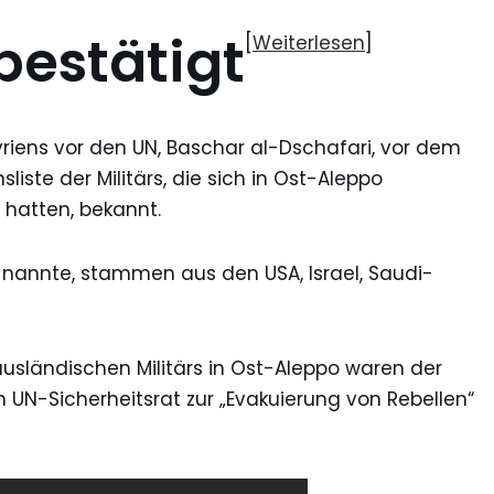
bestätigt
[
Weiterlesen
]
riens vor den UN, Baschar al-Dschafari, vor dem
iste der Militärs, die sich in Ost-Aleppo
 hatten, bekannt.
 nannte, stammen aus den USA, Israel, Saudi-
ausländischen Militärs in Ost-Aleppo waren der
im UN-Sicherheitsrat zur „Evakuierung von Rebellen“