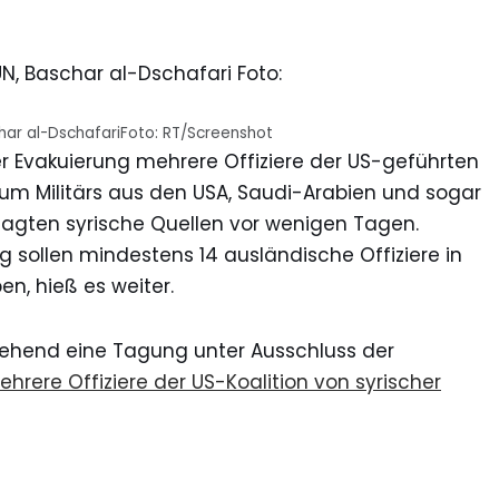
char al-DschafariFoto: RT/Screenshot
r Evakuierung mehrere Offiziere der US-geführten
ch um Militärs aus den USA, Saudi-Arabien und sogar
agten syrische Quellen vor wenigen Tagen.
g sollen mindestens 14 ausländische Offiziere in
n, hieß es weiter.
ehend eine Tagung unter Ausschluss der
ehrere Offiziere der US-Koalition von syrischer