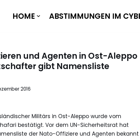
HOME
ABSTIMMUNGEN IM CYB
ieren und Agenten in Ost-Aleppo
tschafter gibt Namensliste
ezember 2016
ändischer Militärs in Ost-Aleppo wurde vom
afari bestätigt. Vor dem UN-Sicherheitsrat hat
mensliste der Nato-Offiziere und Agenten bekannt