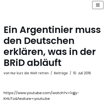
Zum
Inhalt
springen
Ein Argentinier muss
den Deutschen
erklären, was in der
BRiD abläuft
von
Nur kurz die Welt retten
Beiträge
10. Juli 2016
https://www.youtube.com/watch?v=1qjjy-
KHUTo&feature=youtu.be