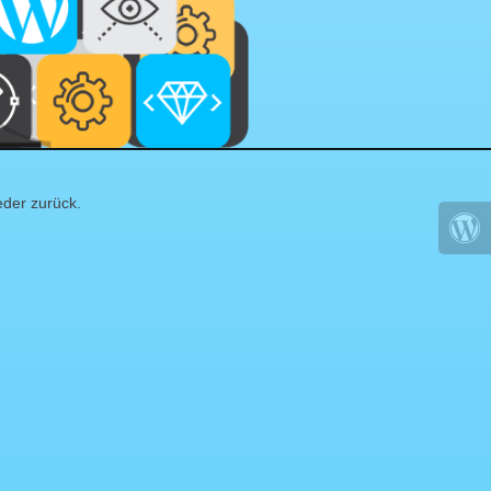
eder zurück.