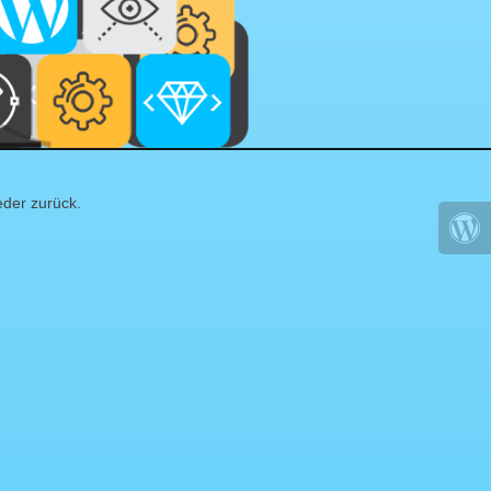
eder zurück.