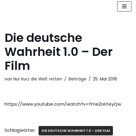
Zum
Inhalt
springen
Die deutsche
Wahrheit 1.0 – Der
Film
von
Nur kurz die Welt retten
Beiträge
25. Mai 2016
https://www.youtube.com/watch?v=fme2rAYeyQw
Schlagwörter:
DIE DEUTSCHE WAHRHEIT 1.0 - DER FILM