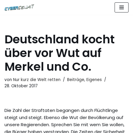
Zum
Inhalt
springen
Deutschland kocht
über vor Wut auf
Merkel und Co.
von
Nur kurz die Welt retten
Beiträge
,
Eigenes
28. Oktober 2017
Die Zahl der Straftaten begangen durch Flüchtlinge
steigt und steigt. Ebenso die Wut der Bevölkerung auf
unsere Regierenden. Sprechen Sie mit wem Sie wollen,
die Bürger haben verstanden. Die Zeiten der Sicherheit