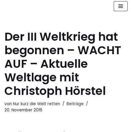
Zum
Inhalt
springen
Der III Weltkrieg hat
begonnen – WACHT
AUF – Aktuelle
Weltlage mit
Christoph Hörstel
von
Nur kurz die Welt retten
Beiträge
20. November 2016