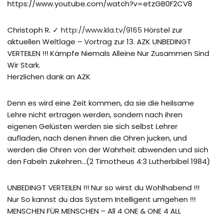
https://www.youtube.com/watch?v=etzGB0F2CV8
Christoph R. ✓
http://www.kla.tv/9165
Hörstel zur
aktuellen Weltlage – Vortrag zur 13. AZK UNBEDINGT
VERTEILEN !!! Kämpfe Niemals Alleine Nur Zusammen Sind
Wir Stark.
Herzlichen dank an AZK
Denn es wird eine Zeit kommen, da sie die heilsame
Lehre nicht ertragen werden, sondern nach ihren
eigenen Gelüsten werden sie sich selbst Lehrer
aufladen, nach denen ihnen die Ohren jucken, und
werden die Ohren von der Wahrheit abwenden und sich
den Fabeln zukehren…(2 Timotheus 4:3 Lutherbibel 1984)
UNBEDINGT VERTEILEN !!! Nur so wirst du Wohlhabend !!!
Nur So kannst du das System Intelligent umgehen !!!
MENSCHEN FÜR MENSCHEN – All 4 ONE & ONE 4 ALL