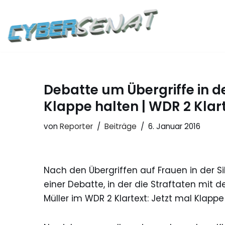
Zum
Inhalt
springen
Debatte um Übergriffe in de
Klappe halten | WDR 2 Klart
von
Reporter
Beiträge
6. Januar 2016
Nach den Übergriffen auf Frauen in der Si
einer Debatte, in der die Straftaten mit 
Müller im WDR 2 Klartext: Jetzt mal Klappe h