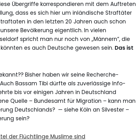
diese Übergriffe korrespondieren mit dem Auftreten
llung, dass es sich hier um inländische Straftäter
traftaten in den letzten 20 Jahren auch schon
unsere Bevölkerung eigentlich. In vielen
eldorf spricht man nur noch von „Männern“, die
s könnten es auch Deutsche gewesen sein.
Das ist
on bekannt?? Bisher haben wir seine Recherche-
 Auch Bassam Tibi dürfte als zuverlässige Info-
hrte bis vor einigen Jahren in Deutschland
hene Quelle – Bundesamt für Migration – kann man
sierung Deutschlands? — siehe
Köln
an Silvester –
erung sein?
tel der Flüchtlinge Muslime sind