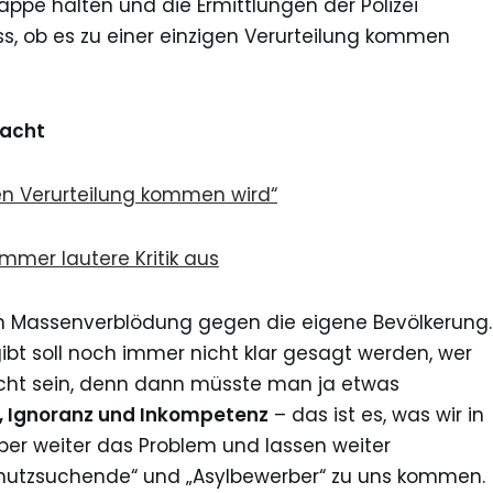
appe halten und die Ermittlungen der Polizei
iss, ob es zu einer einzigen Verurteilung kommen
rnacht
gen Verurteilung kommen wird“
 immer lautere Kritik aus
alen Massenverblödung gegen die eigene Bevölkerung.
bt soll noch immer nicht klar gesagt werden, wer
icht sein, denn dann müsste man ja etwas
, Ignoranz und Inkompetenz
– das ist es, was wir in
lieber weiter das Problem und lassen weiter
chutzsuchende“ und „Asylbewerber“ zu uns kommen.