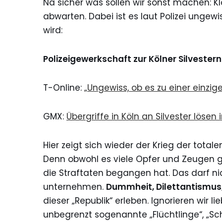
Na sicher was sollen wir sonst machen: Kl
abwarten. Dabei ist es laut Polizei ungew
wird:
Polizeigewerkschaft zur Kölner Silveste
T-Online:
„Ungewiss, ob es zu einer einzi
GMX:
Übergriffe in Köln an Silvester lösen
Hier zeigt sich wieder der Krieg der tot
Denn obwohl es viele Opfer und Zeugen gi
die Straftaten begangen hat. Das darf n
unternehmen.
Dummheit, Dilettantismus
dieser „Republik“ erleben. Ignorieren wir 
unbegrenzt sogenannte „Flüchtlinge“, „S