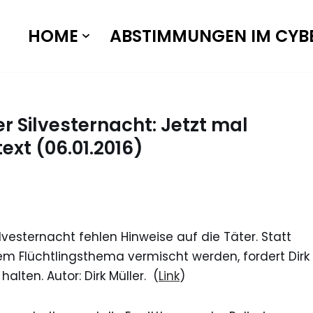
HOME
ABSTIMMUNGEN IM CYB
r Silvesternacht: Jetzt mal
ext (06.01.2016)
lvesternacht fehlen Hinweise auf die Täter. Statt
dem Flüchtlingsthema vermischt werden, fordert Dirk
alten. Autor: Dirk Müller. (
Link
)