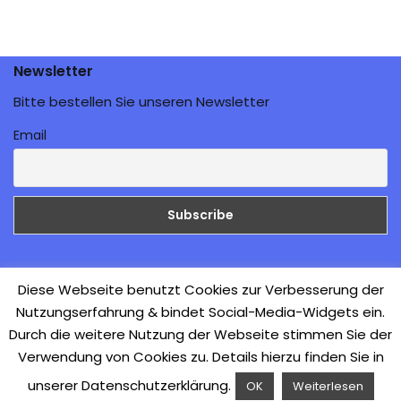
Newsletter
Bitte bestellen Sie unseren Newsletter
Email
Galerie
Diese Webseite benutzt Cookies zur Verbesserung der
Nutzungserfahrung & bindet Social-Media-Widgets ein.
Aufbruch zur Direkten
Durch die weitere Nutzung der Webseite stimmen Sie der
Demokratie
Verwendung von Cookies zu. Details hierzu finden Sie in
unserer Datenschutzerklärung.
OK
Weiterlesen
Neve
| Präsentiert von
WordPress