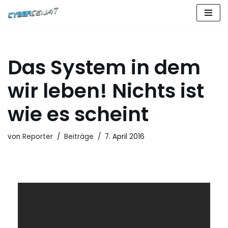
Zum
Inhalt
springen
Das System in dem
wir leben! Nichts ist
wie es scheint
von
Reporter
Beiträge
7. April 2016