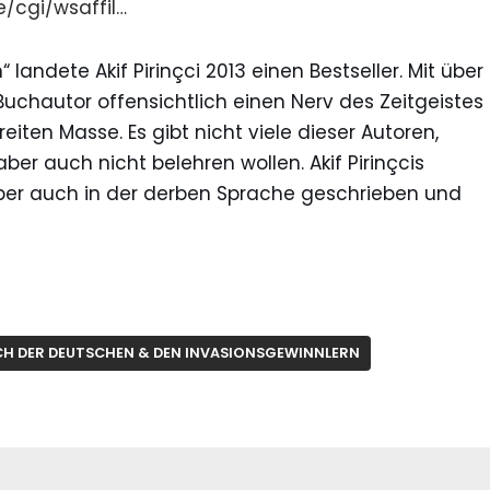
/cgi/wsaffil…
andete Akif Pirinçci 2013 einen Bestseller. Mit über
Buchautor offensichtlich einen Nerv des Zeitgeistes
iten Masse. Es gibt nicht viele dieser Autoren,
er auch nicht belehren wollen. Akif Pirinçcis
ber auch in der derben Sprache geschrieben und
SCH DER DEUTSCHEN & DEN INVASIONSGEWINNLERN