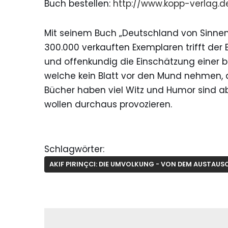
Buch bestellen:
http://www.kopp-verlag.de
Mit seinem Buch „Deutschland von Sinnen“ l
300.000 verkauften Exemplaren trifft der 
und offenkundig die Einschätzung einer bre
welche kein Blatt vor den Mund nehmen, ab
Bücher haben viel Witz und Humor sind a
wollen durchaus provozieren.
Schlagwörter:
AKIF PIRINÇCI: DIE UMVOLKUNG - VON DEM AUSTAU