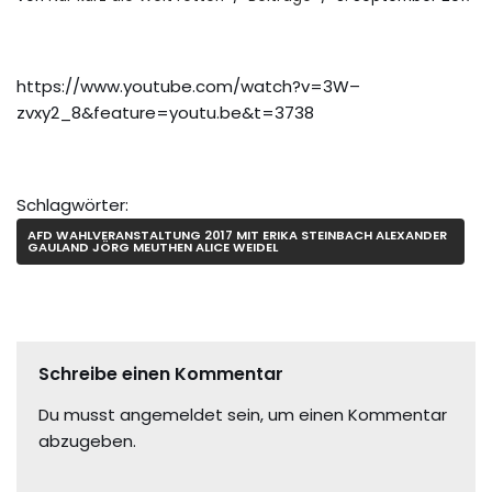
https://www.youtube.com/watch?v=3W–
zvxy2_8&feature=youtu.be&t=3738
Schlagwörter:
AFD WAHLVERANSTALTUNG 2017 MIT ERIKA STEINBACH ALEXANDER
GAULAND JÖRG MEUTHEN ALICE WEIDEL
Schreibe einen Kommentar
Du musst
angemeldet
sein, um einen Kommentar
abzugeben.