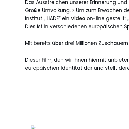
Das Ausstreichen unserer Erinnerung und 
Große Umvolkung. > Um zum Erwachen des
Institut „ILIADE“ ein
Video
on-line gestellt: „
Dies ist in verschiedenen europäischen S
Mit bereits über drei Millionen Zuschauer
Dieser Film, den wir Ihnen hiermit anbiete
europäischen Identität dar und stellt deren