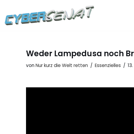
Zum
Inhalt
springen
Weder Lampedusa noch Brü
von
Nur kurz die Welt retten
Essenzielles
13