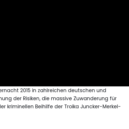
ernacht 2015 in zahlreichen deutschen und
nung der Risiken, die massive Zuwanderung für
der kriminellen Beihilfe der Troika Juncker-Merkel-