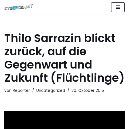
Zum
Inhalt
springen
Thilo Sarrazin blickt
zurück, auf die
Gegenwart und
Zukunft (Flüchtlinge)
von
Reporter
Uncategorized
20. Oktober 2015