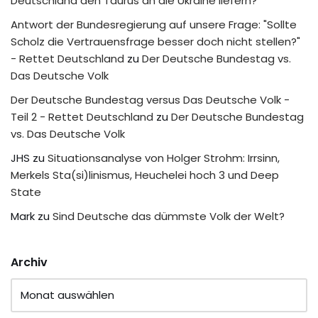
Deutschland den Taurus an die Ukraine liefern?
Antwort der Bundesregierung auf unsere Frage: "Sollte
Scholz die Vertrauensfrage besser doch nicht stellen?"
- Rettet Deutschland
zu
Der Deutsche Bundestag vs.
Das Deutsche Volk
Der Deutsche Bundestag versus Das Deutsche Volk -
Teil 2 - Rettet Deutschland
zu
Der Deutsche Bundestag
vs. Das Deutsche Volk
JHS
zu
Situationsanalyse von Holger Strohm: Irrsinn,
Merkels Sta(si)linismus, Heuchelei hoch 3 und Deep
State
Mark
zu
Sind Deutsche das dümmste Volk der Welt?
Archiv