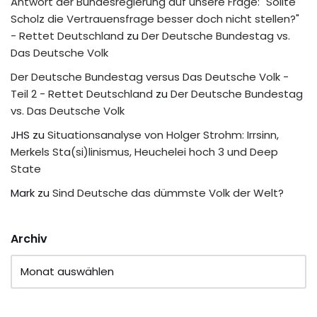
Antwort der Bundesregierung auf unsere Frage: "Sollte
Scholz die Vertrauensfrage besser doch nicht stellen?"
- Rettet Deutschland
zu
Der Deutsche Bundestag vs.
Das Deutsche Volk
Der Deutsche Bundestag versus Das Deutsche Volk -
Teil 2 - Rettet Deutschland
zu
Der Deutsche Bundestag
vs. Das Deutsche Volk
JHS
zu
Situationsanalyse von Holger Strohm: Irrsinn,
Merkels Sta(si)linismus, Heuchelei hoch 3 und Deep
State
Mark
zu
Sind Deutsche das dümmste Volk der Welt?
Archiv