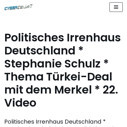
Zum
Inhalt
springen
Politisches Irrenhaus
Deutschland *
Stephanie Schulz *
Thema Türkei-Deal
mit dem Merkel * 22.
Video
Politisches Irrenhaus Deutschland *