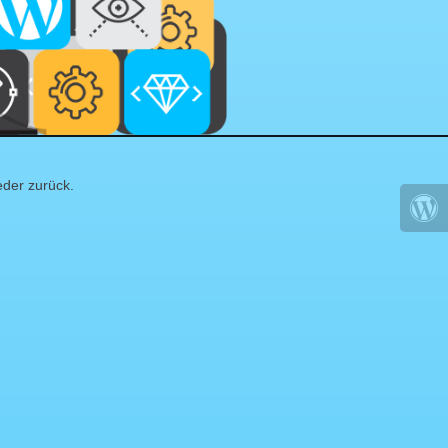
eder zurück.