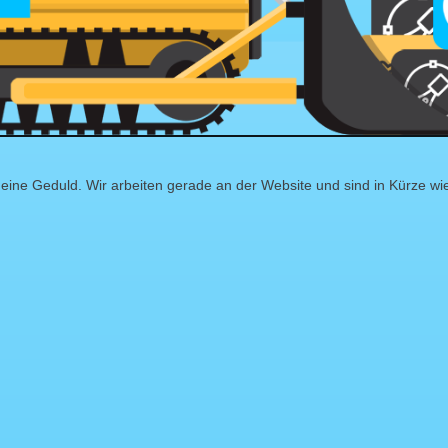
eine Geduld. Wir arbeiten gerade an der Website und sind in Kürze wi