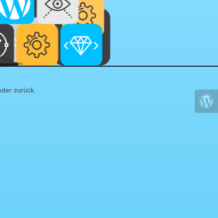
eder zurück.