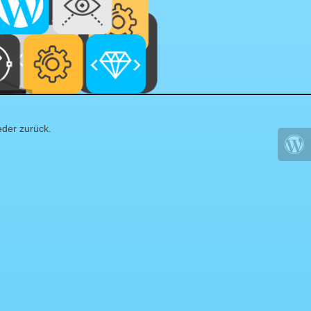
eder zurück.