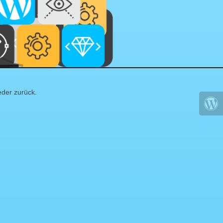
eder zurück.