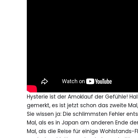
Hysterie ist der Amoklauf der Gefühle! H
gemerkt, es ist jetzt schon das zweite Mal
Sie wissen ja: Die schlimmsten Fehler ent
Mal, als es in Japan am anderen Ende der
Mal, als die Reise für einige Wohlstands-