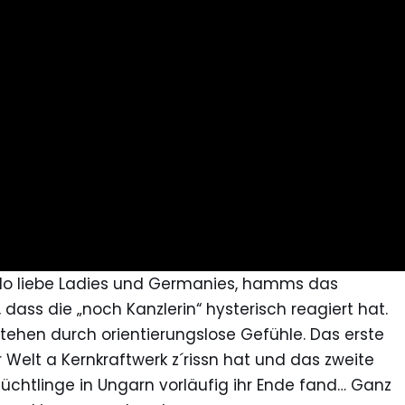
allo liebe Ladies und Germanies, hamms das
, dass die „noch Kanzlerin“ hysterisch reagiert hat.
stehen durch orientierungslose Gefühle. Das erste
 Welt a Kernkraftwerk z´rissn hat und das zweite
Flüchtlinge in Ungarn vorläufig ihr Ende fand… Ganz