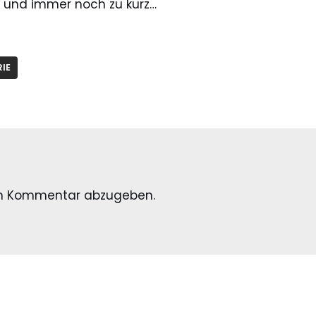
 und immer noch zu kurz…
RIE
en Kommentar abzugeben.