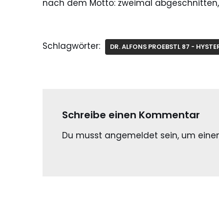
nach dem Motto: zweimal abgeschnitten,
Schlagwörter:
DR. ALFONS PROEBSTL 87 - HYSTE
Schreibe einen Kommentar
Du musst
angemeldet
sein, um ein