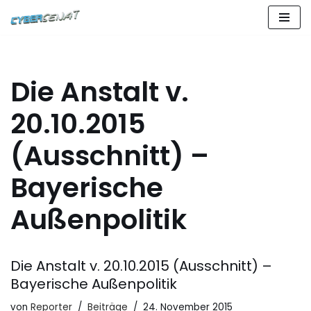
Zum
Inhalt
springen
Die Anstalt v.
20.10.2015
(Ausschnitt) –
Bayerische
Außenpolitik
Die Anstalt v. 20.10.2015 (Ausschnitt) –
Bayerische Außenpolitik
von
Reporter
Beiträge
24. November 2015