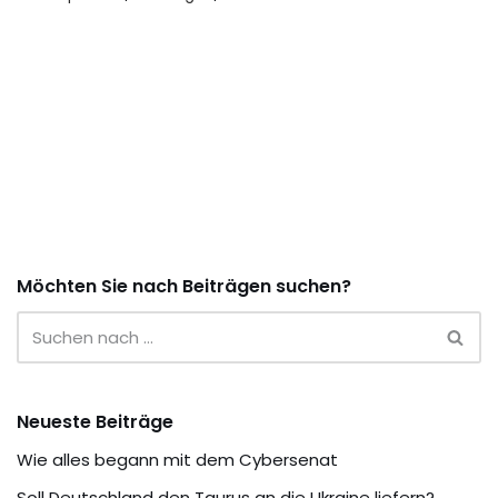
Möchten Sie nach Beiträgen suchen?
Neueste Beiträge
Wie alles begann mit dem Cybersenat
Soll Deutschland den Taurus an die Ukraine liefern?