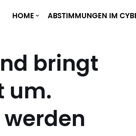
HOME
ABSTIMMUNGEN IM CYB
nd bringt
t um.
n werden