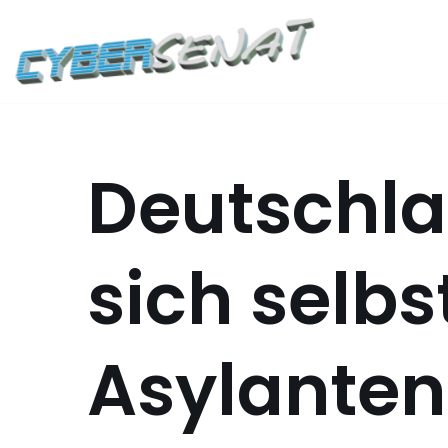
Zum
Inhalt
springen
Deutschla
sich selbs
Asylante