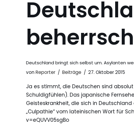
Deutschl
beherrsch
Deutschland bringt sich selbst um. Asylanten w
von
Reporter
Beiträge
27. Oktober 2015
Ja es stimmt, die Deutschen sind absolut
Schuldigfühlen). Das japanische Fernsehe
Geisteskrankheit, die sich in Deutschland 
„Culpathie“ vom lateinischen Wort für S
v=eQUVV05sgBo