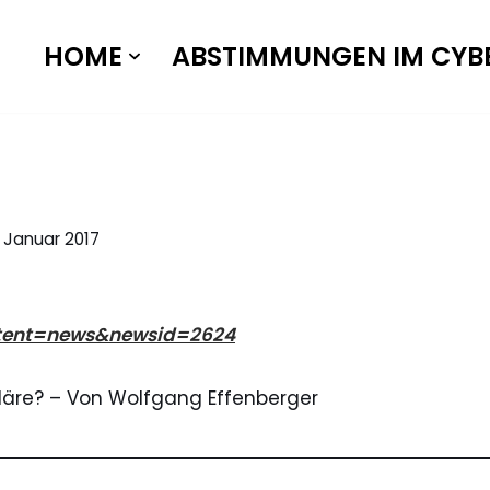
HOME
ABSTIMMUNGEN IM CYB
 Januar 2017
ontent=news&newsid=2624
ardäre? – Von Wolfgang Effenberger