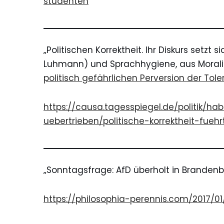
studenten
„Politischen Korrektheit. Ihr Diskurs setz
Luhmann) und Sprachhygiene, aus Moralis
politisch gefährlichen Perversion der Tole
https://causa.tagesspiegel.de/politik/ha
uebertrieben/politische-korrektheit-fueh
„Sonntagsfrage: AfD überholt in
Brandenb
https://philosophia-perennis.com/2017/