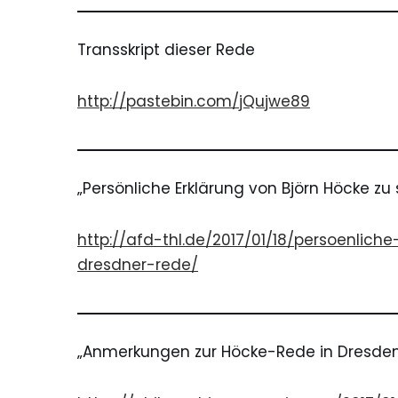
Transskript dieser Rede
http://pastebin.com/jQujwe89
„Persönliche Erklärung von Björn Höcke zu
http://afd-thl.de/2017/01/18/persoenlic
dresdner-rede/
„Anmerkungen zur Höcke-Rede in
Dresde