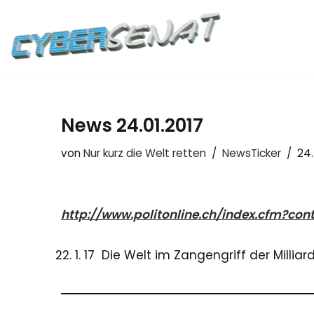
Zum
Inhalt
springen
News 24.01.2017
von
Nur kurz die Welt retten
NewsTicker
24.
http://www.politonline.ch/index.cfm?c
1. 17 Die Welt im Zangengriff der Milli