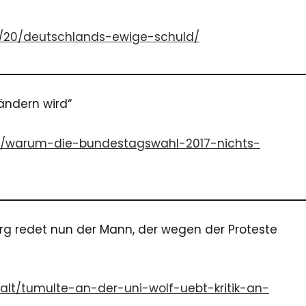
01/20/deutschlands-ewige-schuld/
ändern wird“
18/warum-die-bundestagswahl-2017-nichts-
rg
redet nun der Mann, der wegen der Proteste
lt/tumulte-an-der-uni-wolf-uebt-kritik-an-