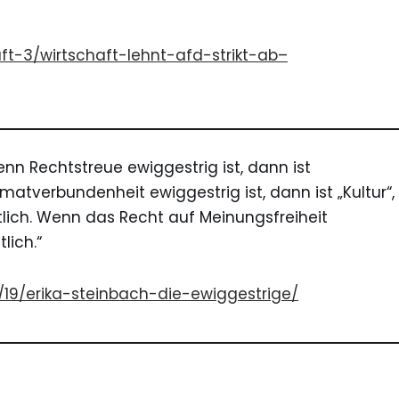
ft-3/wirtschaft-lehnt-afd-strikt-ab–
enn Rechtstreue ewiggestrig ist, dann ist
matverbundenheit ewiggestrig ist, dann ist „Kultur“,
ttlich. Wenn das Recht auf Meinungsfreiheit
lich.“
1/19/erika-steinbach-die-ewiggestrige/