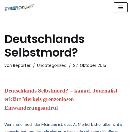
Zum
Inhalt
springen
Deutschlands
Selbstmord?
von
Reporter
Uncategorized
22. Oktober 2015
Deutschlands Selbstmord? – kanad. Journalist
erklärt Merkels grenzenlosen
Einwanderungsaufruf
Wer immer noch der Meinung ist, dass A. Merkel bisher alles richtig