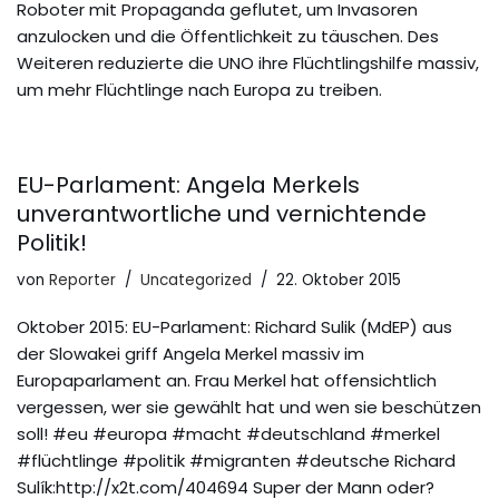
Roboter mit Propaganda geflutet, um Invasoren
anzulocken und die Öffentlichkeit zu täuschen. Des
Weiteren reduzierte die UNO ihre Flüchtlingshilfe massiv,
um mehr Flüchtlinge nach Europa zu treiben.
EU-Parlament: Angela Merkels
unverantwortliche und vernichtende
Politik!
von
Reporter
Uncategorized
22. Oktober 2015
Oktober 2015: EU-Parlament: Richard Sulik (MdEP) aus
der Slowakei griff Angela Merkel massiv im
Europaparlament an. Frau Merkel hat offensichtlich
vergessen, wer sie gewählt hat und wen sie beschützen
soll! #eu #europa #macht #deutschland #merkel
#flüchtlinge #politik #migranten #deutsche Richard
Sulík:http://x2t.com/404694 Super der Mann oder?