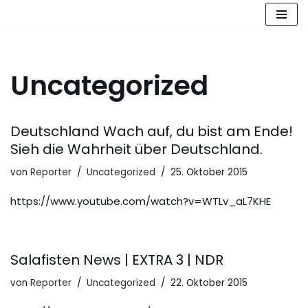
Zum
Inhalt
springen
Uncategorized
Deutschland Wach auf, du bist am Ende!
Sieh die Wahrheit über Deutschland.
von
Reporter
Uncategorized
25. Oktober 2015
https://www.youtube.com/watch?v=WTLv_aL7KHE
Salafisten News | EXTRA 3 | NDR
von
Reporter
Uncategorized
22. Oktober 2015