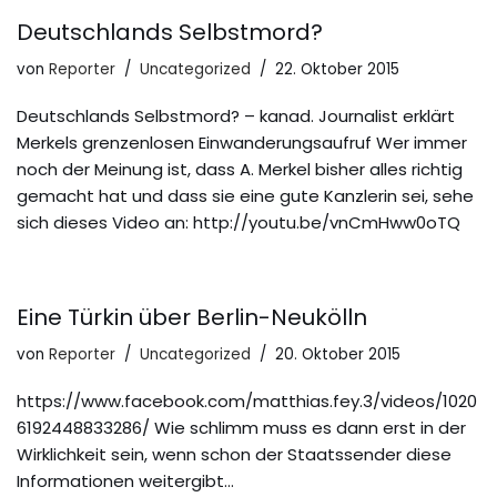
Deutschlands Selbstmord?
von
Reporter
Uncategorized
22. Oktober 2015
Deutschlands Selbstmord? – kanad. Journalist erklärt
Merkels grenzenlosen Einwanderungsaufruf Wer immer
noch der Meinung ist, dass A. Merkel bisher alles richtig
gemacht hat und dass sie eine gute Kanzlerin sei, sehe
sich dieses Video an: http://youtu.be/vnCmHww0oTQ
Eine Türkin über Berlin-Neukölln
von
Reporter
Uncategorized
20. Oktober 2015
https://www.facebook.com/matthias.fey.3/videos/1020
6192448833286/ Wie schlimm muss es dann erst in der
Wirklichkeit sein, wenn schon der Staatssender diese
Informationen weitergibt…