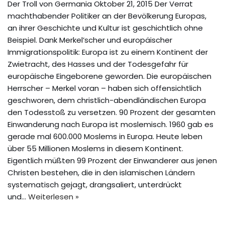
Der Troll von Germania Oktober 21, 2015 Der Verrat
machthabender Politiker an der Bevölkerung Europas,
an ihrer Geschichte und Kultur ist geschichtlich ohne
Beispiel. Dank Merkel’scher und europäischer
Immigrationspolitik: Europa ist zu einem Kontinent der
Zwietracht, des Hasses und der Todesgefahr für
europäische Eingeborene geworden. Die europäischen
Herrscher – Merkel voran – haben sich offensichtlich
geschworen, dem christlich-abendländischen Europa
den Todesstoß zu versetzen. 90 Prozent der gesamten
Einwanderung nach Europa ist moslemisch. 1960 gab es
gerade mal 600.000 Moslems in Europa. Heute leben
über 55 Millionen Moslems in diesem Kontinent.
Eigentlich müßten 99 Prozent der Einwanderer aus jenen
Christen bestehen, die in den islamischen Ländern
systematisch gejagt, drangsaliert, unterdrückt
und…
Weiterlesen »