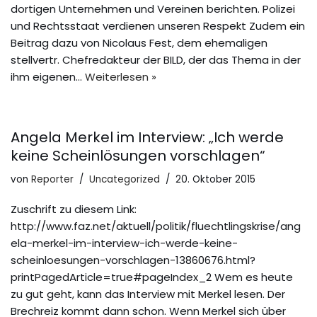
dortigen Unternehmen und Vereinen berichten. Polizei
und Rechtsstaat verdienen unseren Respekt Zudem ein
Beitrag dazu von Nicolaus Fest, dem ehemaligen
stellvertr. Chefredakteur der BILD, der das Thema in der
ihm eigenen…
Weiterlesen »
Angela Merkel im Interview: „Ich werde
keine Scheinlösungen vorschlagen“
von
Reporter
Uncategorized
20. Oktober 2015
Zuschrift zu diesem Link:
http://www.faz.net/aktuell/politik/fluechtlingskrise/ang
ela-merkel-im-interview-ich-werde-keine-
scheinloesungen-vorschlagen-13860676.html?
printPagedArticle=true#pageIndex_2 Wem es heute
zu gut geht, kann das Interview mit Merkel lesen. Der
Brechreiz kommt dann schon. Wenn Merkel sich über