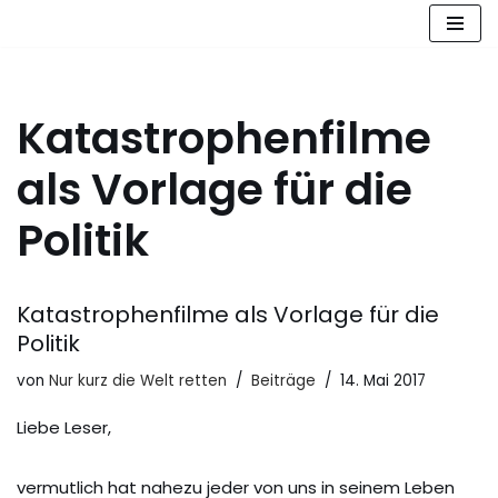
Zum
Inhalt
springen
Katastrophenfilme
als Vorlage für die
Politik
Katastrophenfilme als Vorlage für die
Politik
von
Nur kurz die Welt retten
Beiträge
14. Mai 2017
Liebe Leser,
vermutlich hat nahezu jeder von uns in seinem Leben