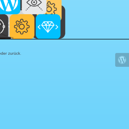
eder zurück.