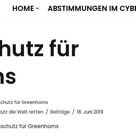
HOME
ABSTIMMUNGEN IM CYB
utz für
ns
chutz für Greenhorns
kurz die Welt retten
Beiträge
18. Juni 2019
schutz für Greenhorns