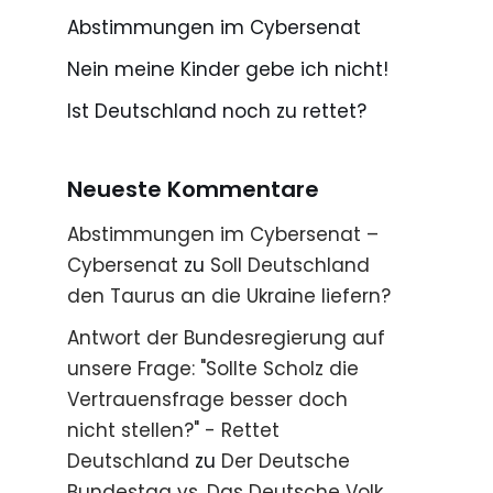
Abstimmungen im Cybersenat
Nein meine Kinder gebe ich nicht!
Ist Deutschland noch zu rettet?
Neueste Kommentare
Abstimmungen im Cybersenat –
Cybersenat
zu
Soll Deutschland
den Taurus an die Ukraine liefern?
Antwort der Bundesregierung auf
unsere Frage: "Sollte Scholz die
Vertrauensfrage besser doch
nicht stellen?" - Rettet
Deutschland
zu
Der Deutsche
Bundestag vs. Das Deutsche Volk